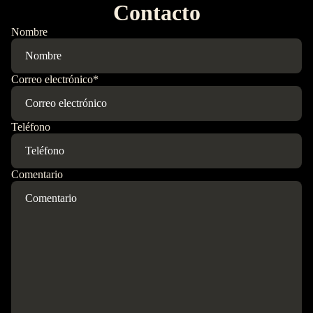
Contacto
Nombre
Correo electrónico
*
Teléfono
Comentario